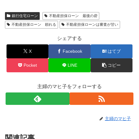
銀行住宅ローン
不動産担保ローン 最後の砦
不動産担保ローン 頼れる
不動産担保ローンは審査が甘い
シェアする
X
Facebook
はてブ
Pocket
LINE
コピー
主婦のマヒ子をフォローする
主婦のマヒ子
関連記事