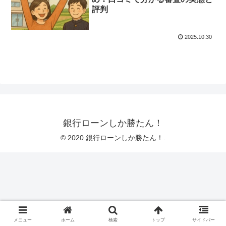
評判
2025.10.30
銀行ローンしか勝たん！
© 2020 銀行ローンしか勝たん！.
メニュー
ホーム
検索
トップ
サイドバー