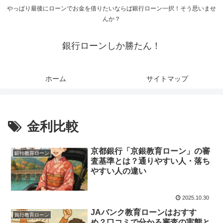
やっぱり最後にローンでお金を借りたいならば銀行ローン一択！そう思いませ
んか？
銀行ローンしか勝たん！
ホーム
サイトマップ
金利比較
京都銀行「京銀教育ローン」の審
銀行教育ローン
査基準とは？通りやすい人・落ち
やすい人の違い
2025.10.30
JAバンク教育ローンはおすす
銀行教育ローン
め？口コミで分かる審査の実態と